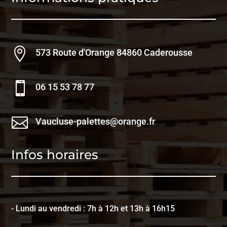

573 Route d'Orange 84860 Caderousse

06 15 53 78 77

Vaucluse-palettes@orange.fr
Infos horaires
- Lundi au vendredi : 7h à 12h et 13h à 16h15