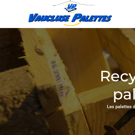
Recy
pa
Les palettes d