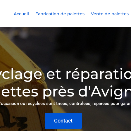
Accueil
Fabrication de palettes
Vente de palettes
clage et réparati
lettes près d'Avig
’occasion ou recyclées sont triées, contrôlées, réparées pour garant
Contact