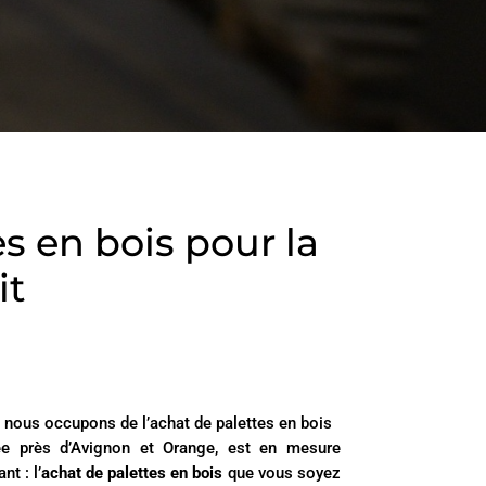
es en bois pour la
it
nous occupons de l’achat de palettes en bois
lée près d’Avignon et Orange, est en mesure
nt : l’
achat de palettes en bois
que vous soyez