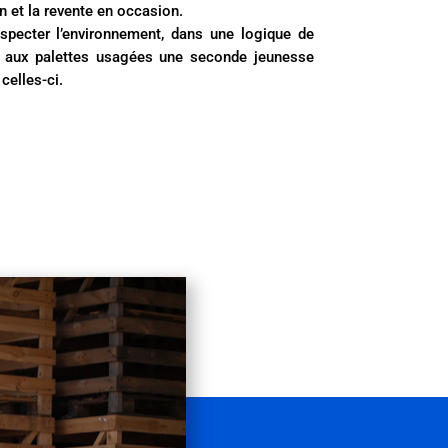
on et la revente en occasion.
specter l’environnement, dans une logique de
s aux palettes usagées une seconde jeunesse
celles-ci.