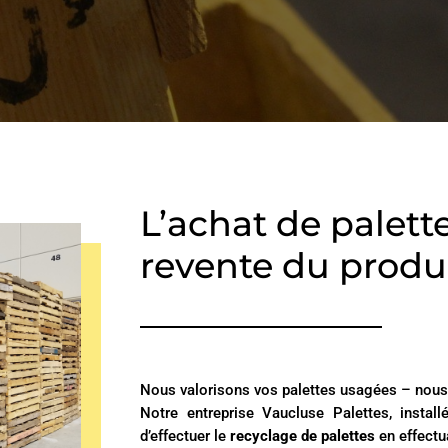
L’achat de palett
revente du produ
Nous valorisons vos palettes usagées – nous 
Notre entreprise Vaucluse Palettes, instal
d’effectuer le
recyclage de palettes
en effectua