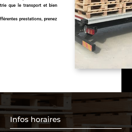
ustrie que le transport et bien
férentes prestations,
prenez
Infos horaires