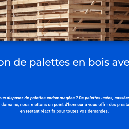
ion de palettes en bois ave
ous disposez de palettes endommagées ? De palettes usées, cassées
 domaine, nous mettons un point d’honneur à vous offrir des presta
en restant réactifs pour toutes vos demandes.