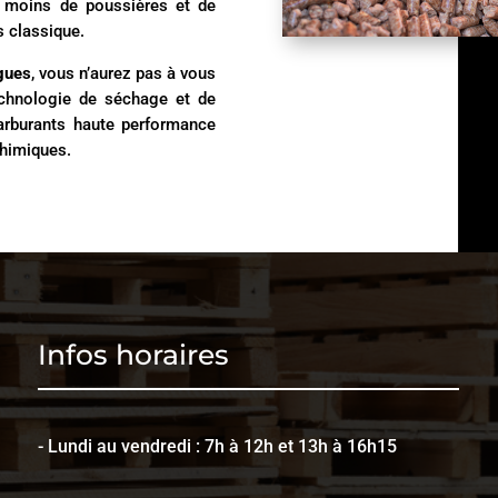
e moins de poussières et de
 classique.
gues
, vous n’aurez pas à vous
echnologie de séchage et de
rburants haute performance
chimiques.
Infos horaires
- Lundi au vendredi : 7h à 12h et 13h à 16h15