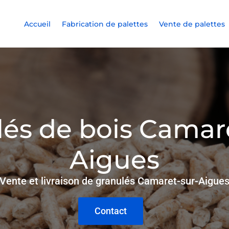
Accueil
Fabrication de palettes
Vente de palettes
és de bois Camar
Aigues
Vente et livraison de granulés Camaret-sur-Aigue
Contact