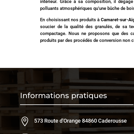
intérieur. Grâce à sa composition, il dégag
polluants atmosphériques qu’une bûche de bois
En choisissant nos produits à
Camaret-sur-Ai
soucier de la qualité des granulés, de sa t
compactage. Nous ne proposons que des ca
produits par des procédés de conversion non 
Informations pratiques

573 Route d'Orange 84860 Caderousse