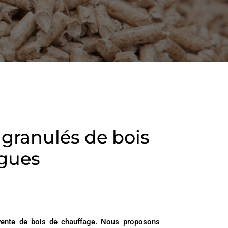
n granulés de bois
igues
 vente de bois de chauffage. Nous proposons