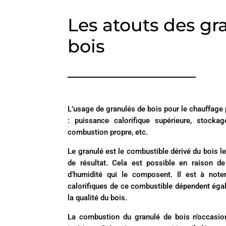
Les atouts des gr
bois
L’usage de granulés de bois pour le chauffage
: puissance calorifique supérieure, stockag
combustion propre, etc.
Le granulé est le combustible dérivé du bois l
de résultat. Cela est possible en raison de
d’humidité qui le composent. Il est à not
calorifiques de ce combustible dépendent égal
la qualité du bois.
La combustion du granulé de bois n’occasion