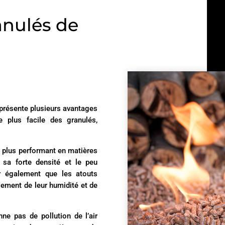
anulés de
 présente plusieurs avantages
e plus facile des granulés,
e plus performant en matières
 sa forte densité et le peu
er également que les atouts
ement de leur humidité et de
ne pas de pollution de l’air