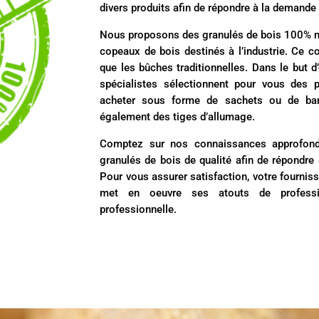
divers produits afin de répondre à la demande
Nous proposons des granulés de bois 100% natu
copeaux de bois destinés à l’industrie. Ce co
que les bûches traditionnelles. Dans le but d
spécialistes sélectionnent pour vous des 
acheter sous forme de sachets ou de bar
également des tiges d’allumage.
Comptez sur nos connaissances approfond
granulés de bois de qualité afin de répondre
Pour vous assurer satisfaction, votre fournis
met en oeuvre ses atouts de professi
professionnelle.