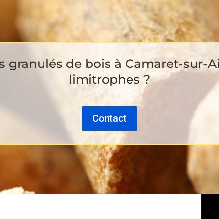
s granulés de bois à Camaret-sur-Aig
limitrophes ?
Contact