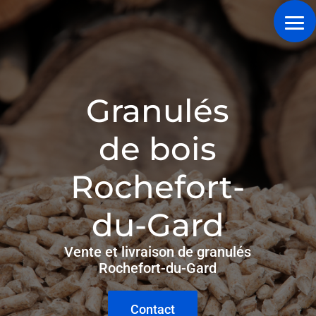
Granulés
de bois
Rochefort-
du-Gard
Vente et livraison de granulés
Rochefort-du-Gard
Contact