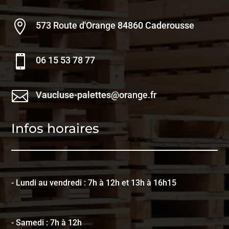

573 Route d'Orange 84860 Caderousse

06 15 53 78 77

Vaucluse-palettes@orange.fr
Infos horaires
- Lundi au vendredi : 7h à 12h et 13h à 16h15
- Samedi : 7h à 12h