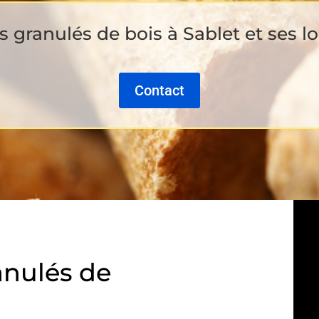
 granulés de bois à Sablet et ses lo
Contact
anulés de