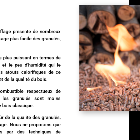
auffage présente de nombreux
kage plus facile des granulés,
le plus puissant en termes de
é et le peu d’humidité qui le
s atouts calorifiques de ce
 de la qualité du bois.
ombustible respectueux de
, les granulés sont moins
 bois classique.
ûr de la qualité des granulés,
tage. Nous ne proposons que
sés par des techniques de