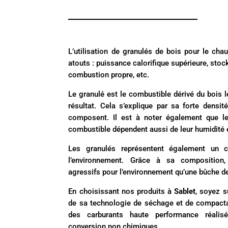
L’utilisation de granulés de bois pour le ch
atouts : puissance calorifique supérieure, stoc
combustion propre, etc.
Le granulé est le combustible dérivé du bois 
résultat. Cela s’explique par sa forte densit
composent. Il est à noter également que le
combustible dépendent aussi de leur humidité et
Les granulés représentent également un c
l’environnement. Grâce à sa composition
agressifs pour l’environnement qu’une bûche de
En choisissant nos produits à
Sablet
, soyez s
de sa technologie de séchage et de compac
des carburants haute performance réali
conversion non chimiques.