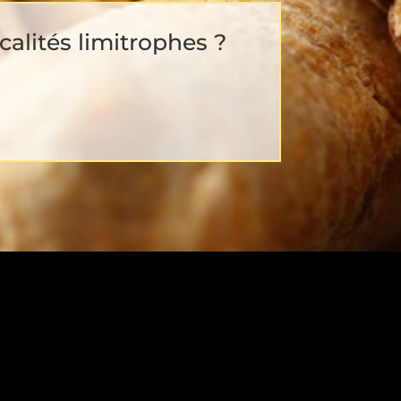
calités limitrophes ?