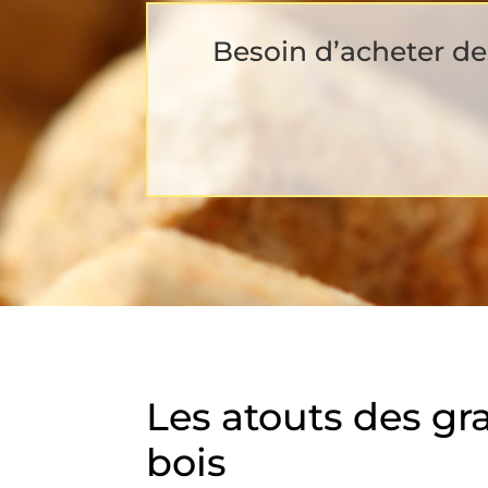
Besoin d’acheter des
Les atouts des gr
bois