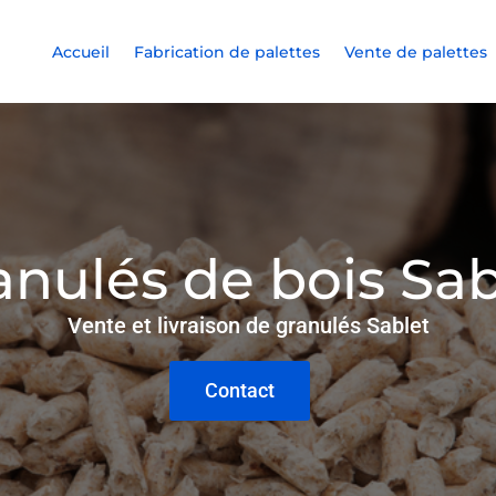
Accueil
Fabrication de palettes
Vente de palettes
anulés de bois Sab
Vente et livraison de granulés Sablet
Contact