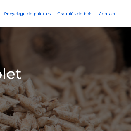
Recyclage de palettes
Granulés de bois
Contact
let