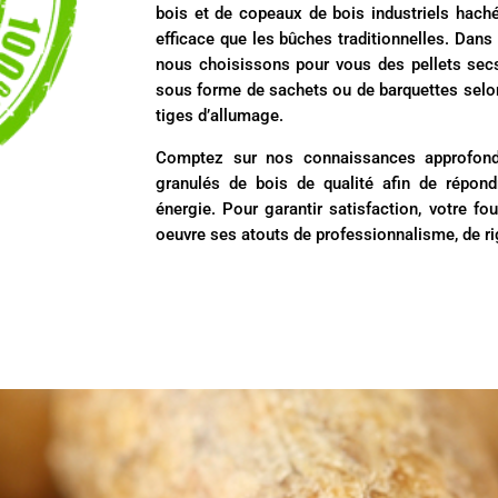
bois et de copeaux de bois industriels haché
efficace que les bûches traditionnelles. Dans l
nous choisissons pour vous des pellets secs
sous forme de sachets ou de barquettes selo
tiges d’allumage.
Comptez sur nos connaissances approfond
granulés de bois de qualité afin de répon
énergie. Pour garantir satisfaction, votre f
oeuvre ses atouts de professionnalisme, de ri