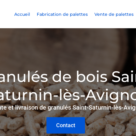
Accueil
Fabrication de palettes
Vente de palettes
anulés de bois Sai
aturnin-lès-Avign
te et livraison de granulés Saint-Saturnin-lès-Avi
Contact