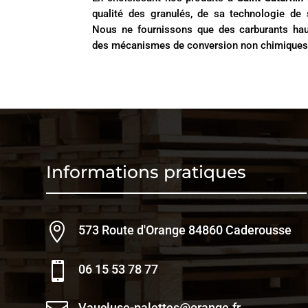
qualité des granulés, de sa technologie d
Nous ne fournissons que des carburants hau
des mécanismes de conversion non chimiques
Informations pratiques

573 Route d'Orange 84860 Caderousse

06 15 53 78 77
Vaucluse-palettes@orange.fr