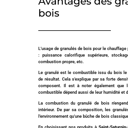
Avantages des gr
bois
L’usage de granulés de bois pour le chauffage
: puissance calorifique supérieure, stockag
combustion propre, etc.
Le granulé est le combustible issu du bois le
de résultat. Cela s’explique par sa forte densi
composent. Il est à noter également que l
combustible dépend aussi de leur humidité et de
La combustion du granulé de bois n’engendr
intérieur. De par sa composition, les granul
l’environnement qu’une bûche de bois classiqu
En choisissant nos produits à
Saint-Saturnin