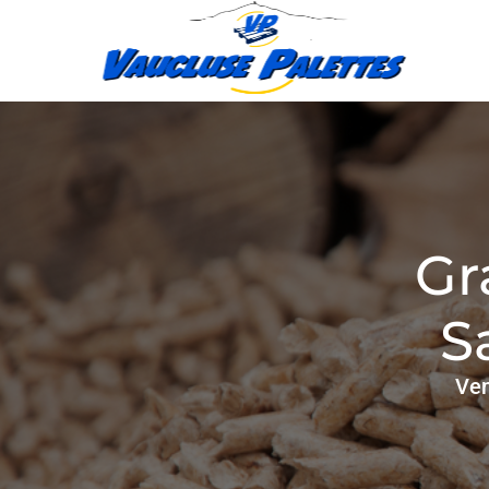
Gr
S
Ven