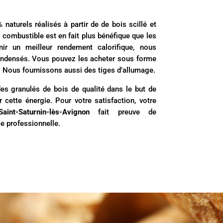
aturels réalisés à partir de de bois scillé et
 combustible est en fait plus bénéfique que les
nir un meilleur rendement calorifique, nous
ondensés. Vous pouvez les acheter sous forme
. Nous fournissons aussi des tiges d’allumage.
es granulés de bois de qualité dans le but de
cette énergie. Pour votre satisfaction, votre
Saint-Saturnin-lès-Avignon
fait preuve de
e professionnelle.