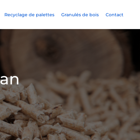
Recyclage de palettes
Granulés de bois
Contact
san