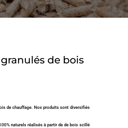
n granulés de bois
s de chauffage. Nos produits sont diversifiés
0% naturels réalisés à partir de de bois scillé