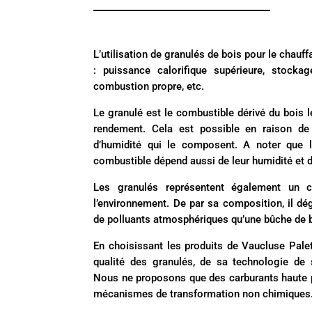
L’utilisation de granulés de bois pour le chauf
: puissance calorifique supérieure, stockag
combustion propre, etc.
Le granulé est le combustible dérivé du bois 
rendement. Cela est possible en raison de
d’humidité qui le composent. A noter que l
combustible dépend aussi de leur humidité et de
Les granulés représentent également un c
l’environnement. De par sa composition, il d
de polluants atmosphériques qu’une bûche de b
En choisissant les produits de Vaucluse Pale
qualité des granulés, de sa technologie d
Nous ne proposons que des carburants haute 
mécanismes de transformation non chimiques