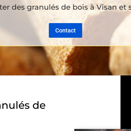
er des granulés de bois à Visan et 
Contact
anulés de