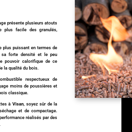
fage présente plusieurs atouts
e plus facile des granulés,
le plus puissant en termes de
 sa forte densité et le peu
e pouvoir calorifique de ce
 la qualité du bois.
ombustible respectueux de
égage moins de poussières et
ois classique.
ttes à
Visan
, soyez sûr de la
e séchage et de compactage.
performance réalisés par des
.