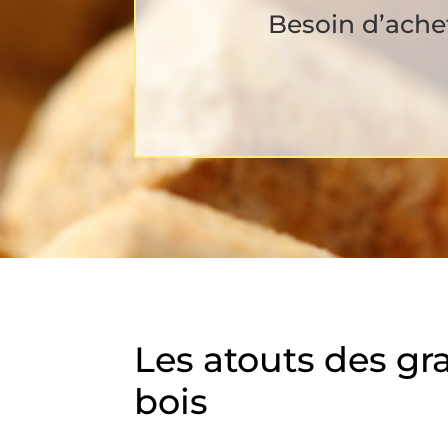
Besoin d’achet
Les atouts des gr
bois