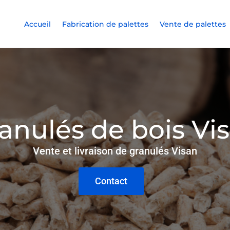
Accueil
Fabrication de palettes
Vente de palettes
anulés de bois Vi
Vente et livraison de granulés Visan
Contact