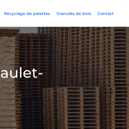
Recyclage de palettes
Granulés de bois
Contact
aulet-