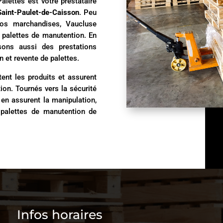
lettes est votre prestataire
Saint-Paulet-de-Caisson
. Peu
os marchandises, Vaucluse
 palettes de manutention. En
sons aussi des prestations
n et revente de palettes.
tent les produits et assurent
tion. Tournés vers la sécurité
n assurent la manipulation,
palettes de manutention de
Infos horaires