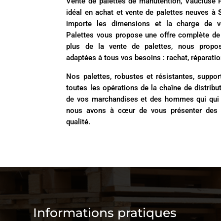
Vente de palettes de manutention, Vaucluse Pa
idéal en achat et vente de palettes neuves à
importe les dimensions et la charge de v
Palettes vous propose une offre complète de
plus de la vente de palettes, nous propo
adaptées à tous vos besoins : rachat, réparatio
Nos palettes, robustes et résistantes, suppor
toutes les opérations de la chaîne de distribu
de vos marchandises et des hommes qui qui e
nous avons à cœur de vous présenter des 
qualité.
Informations pratiques