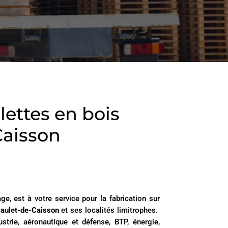
lettes en bois
Caisson
age, est à votre service pour la fabrication sur
Paulet-de-Caisson
et ses localités limitrophes.
ustrie, aéronautique et défense, BTP, énergie,