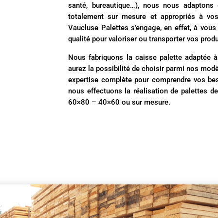
santé, bureautique…), nous nous adaptons 
totalement sur mesure et appropriés à vos
Vaucluse Palettes s’engage, en effet, à vous
qualité pour valoriser ou transporter vos produ
Nous fabriquons la caisse palette adaptée 
aurez la possibilité de choisir parmi nos mod
expertise complète pour comprendre vos beso
nous effectuons la réalisation de palettes
60×80 – 40×60 ou sur mesure.