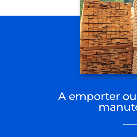
A emporter ou 
manute