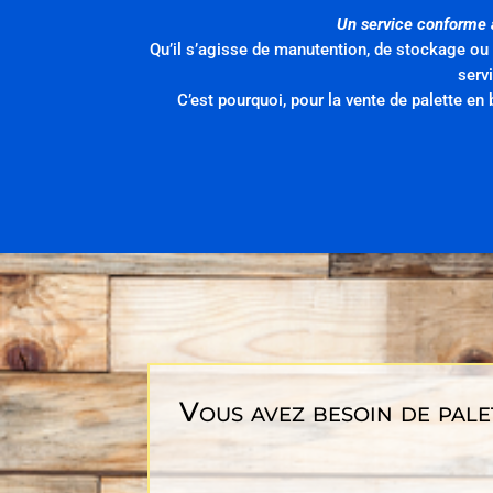
Un service conforme à
Qu’il s’agisse de manutention, de stockage ou
serv
C’est pourquoi, pour la vente de palette e
Vous avez besoin de pale