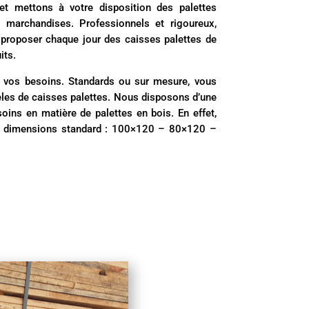
et mettons à votre disposition des palettes
 marchandises. Professionnels et rigoureux,
 proposer chaque jour des caisses palettes de
its.
à vos besoins. Standards ou sur mesure, vous
èles de caisses palettes. Nous disposons d’une
ins en matière de palettes en bois. En effet,
 de dimensions standard : 100×120 – 80×120 –